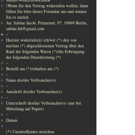
(Wenn Sie den Vertrag widerrufen wollen, dann
füllen Sie bitte dieses Formular aus und senden
Sie es zurück
An: Sabine Jacob, Prinzenstr. 97, 10969 Berlin,
sabine.hit@gmail.com
–
Hiermit widerrufe(n) ich/wir (*) den von
mir/uns (*) abgeschlossenen Vertrag über den
Kauf der folgenden Waren (*)/die Erbringung
der folgenden Dienstleistung (*)
–
Bestellt am (*)/erhalten am (*)
–
Name des/der Verbraucher(s)
–
Anschrift des/der Verbraucher(s)
–
Unterschrift des/der Verbraucher(s) (nur bei
Mitteilung auf Papier)
–
Datum
(*) Unzutreffendes streichen.