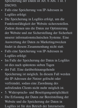
Speicherung der Daten ist Art. 6 Abs. 1 lit. f
DSGVO.
Falls eine Speicherung von IP-Adressen in
Logfiles erfolgt:
Die Speicherung in Logfiles erfolgt, um die
Funktionsfähigkeit der Website sicherzustellen.
Zudem dienen uns die Daten zur Optimierung
der Website und zur Sicherstellung der Sicherheit
unserer informationstechnischen Systeme. Eine
Auswertung der Daten zu Marketingzwecken
findet in diesem Zusammenhang nicht statt.
Falls eine Speicherung von IP-Adressen in
Logfiles erfolgt:
Im Falle der Speicherung der Daten in Logfiles
ist dies nach spätestens sieben Tagen
der Fall. Eine darüberhinausgehende
Speicherung ist möglich. In diesem Fall werden
die IP-Adressen der Nutzer gelöscht oder
verfremdet, sodass eine Zuordnung des
aufrufenden Clients nicht mehr möglich ist.
5. Widerspruchs- und Beseitigungsmöglichkeit
Die Erfassung der Daten zur Bereitstellung der
Website und die Speicherung der Daten in
Logfiles ist für den Betrieb der Internetseite