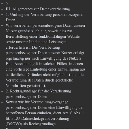
5
III. Allgemeines zur Datenverarbeitung
1. Umfang der Verarbeitung personenbezogener
Daten
Wir verarbeiten personenbezogene Daten unserer
Nutzer grundsätzlich nur, soweit dies zur
Bereitstellung einer funktionsfähigen Website
sowie unserer Inhalte und Leistungen
erforderlich ist. Die Verarbeitung
personenbezogener Daten unserer Nutzer erfolgt
regelmäßig nur nach Einwilligung des Nutzers.
Eine Ausnahme gilt in solchen Fällen, in denen
eine vorherige Einholung einer Einwilligung aus
tatsächlichen Gründen nicht möglich ist und die
Verarbeitung der Daten durch gesetzliche
Vorschriften gestattet ist.
2. Rechtsgrundlage für die Verarbeitung
personenbezogener Daten
Soweit wir für Verarbeitungsvorgänge
personenbezogener Daten eine Einwilligung der
betroffenen Person einholen, dient Art. 6 Abs. 1
lit. a EU-Datenschutzgrundverordnung
(DSGVO) als Rechtsgrundlage.