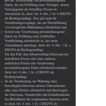
Bei der Verarbeitung von personenbezogenen
Daten, die zur Erfüllung eines Vertrages, dessen
Vertragspartei die betroffene Person ist,
erforderlich ist, dient Art. 6 Abs. 1 lit. b DSGVO
als Rechtsgrundlage. Dies gilt auch für
Verarbeitungsvorgänge, die zur Durchführung
vorvertraglicher Maßnahmen erforderlich sind.
Soweit eine Verarbeitung personenbezogener
Daten zur Erfüllung einer rechtlichen
Verpflichtung erforderlich ist, der unser
Unternehmen unterliegt, dient Art. 6 Abs. 1 lit. c
DSGVO als Rechtsgrundlage.
Für den Fall, dass lebenswichtige Interessen der
betroffenen Person oder einer anderen
natürlichen Person eine Verarbeitung
personenbezogener Daten erforderlich machen,
dient Art. 6 Abs. 1 lit. d DSGVO als
Rechtsgrundlage.
Ist die Verarbeitung zur Wahrung eines
berechtigten Interesses unseres Unternehmens
oder eines Dritten erforderlich und überwiegen
die Interessen, Grundrechte und Grundfreiheiten
des Betroffenen das erstgenannte Interesse nicht,
so dient Art. 6 Abs. 1 lit. f DSGVO als