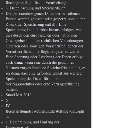
Rechtsgrundlage für die Verarbeitung.
3. Datenlöschung und Speicherdauer
Die personenbezogenen Daten der betroffenen
Person werden gelöscht oder gesperrt, sobald der
Zweck der Speicherung entfällt. Eine
Speicherung kann darüber hinaus erfolgen, wenn
dies durch den europäischen oder nationalen
Gesetzgeber in unionsrechtlichen Verordnungen,
Gesetzen oder sonstigen Vorschriften, denen der
Verantwortliche unterliegt, vorgesehen wurde.
Eine Sperrung oder Löschung der Daten erfolgt
auch dann, wenn eine durch die genannten
Normen vorgeschriebene Speicherfrist abläuft, es
sei denn, dass eine Erforderlichkeit zur weiteren
Speicherung der Daten für einen
Vertragsabschluss oder eine Vertragserfüllung
besteht.
Stand Mai 2018
6
IV.
BereitstellungderWebsiteundErstellungvonLogfil
es
1. Beschreibung und Umfang der
Datenverarbeitung