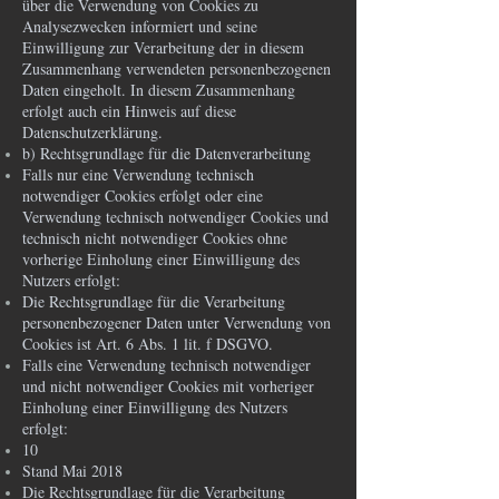
über die Verwendung von Cookies zu
Analysezwecken informiert und seine
Einwilligung zur Verarbeitung der in diesem
Zusammenhang verwendeten personenbezogenen
Daten eingeholt. In diesem Zusammenhang
erfolgt auch ein Hinweis auf diese
Datenschutzerklärung.
b) Rechtsgrundlage für die Datenverarbeitung
Falls nur eine Verwendung technisch
notwendiger Cookies erfolgt oder eine
Verwendung technisch notwendiger Cookies und
technisch nicht notwendiger Cookies ohne
vorherige Einholung einer Einwilligung des
Nutzers erfolgt:
Die Rechtsgrundlage für die Verarbeitung
personenbezogener Daten unter Verwendung von
Cookies ist Art. 6 Abs. 1 lit. f DSGVO.
Falls eine Verwendung technisch notwendiger
und nicht notwendiger Cookies mit vorheriger
Einholung einer Einwilligung des Nutzers
erfolgt:
10
Stand Mai 2018
Die Rechtsgrundlage für die Verarbeitung