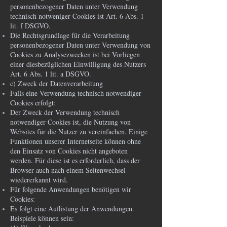
personenbezogener Daten unter Verwendung
technisch notweniger Cookies ist Art. 6 Abs. 1
lit. f DSGVO.
Die Rechtsgrundlage für die Verarbeitung
personenbezogener Daten unter Verwendung von
Cookies zu Analysezwecken ist bei Vorliegen
einer diesbezüglichen Einwilligung des Nutzers
Art. 6 Abs. 1 lit. a DSGVO.
c) Zweck der Datenverarbeitung
Falls eine Verwendung technisch notwendiger
Cookies erfolgt:
Der Zweck der Verwendung technisch
notwendiger Cookies ist, die Nutzung von
Websites für die Nutzer zu vereinfachen. Einige
Funktionen unserer Internetseite können ohne
den Einsatz von Cookies nicht angeboten
werden. Für diese ist es erforderlich, dass der
Browser auch nach einem Seitenwechsel
wiedererkannt wird.
Für folgende Anwendungen benötigen wir
Cookies:
Es folgt eine Auflistung der Anwendungen.
Beispiele können sein: