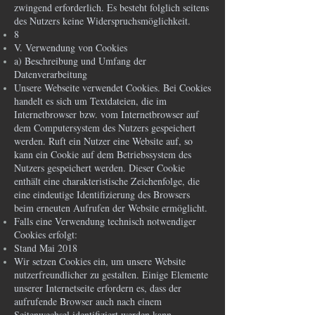
zwingend erforderlich. Es besteht folglich seitens
des Nutzers keine Widerspruchsmöglichkeit.
8
V. Verwendung von Cookies
a) Beschreibung und Umfang der
Datenverarbeitung
Unsere Webseite verwendet Cookies. Bei Cookies
handelt es sich um Textdateien, die im
Internetbrowser bzw. vom Internetbrowser auf
dem Computersystem des Nutzers gespeichert
werden. Ruft ein Nutzer eine Website auf, so
kann ein Cookie auf dem Betriebssystem des
Nutzers gespeichert werden. Dieser Cookie
enthält eine charakteristische Zeichenfolge, die
eine eindeutige Identifizierung des Browsers
beim erneuten Aufrufen der Website ermöglicht.
Falls eine Verwendung technisch notwendiger
Cookies erfolgt:
Stand Mai 2018
Wir setzen Cookies ein, um unsere Website
nutzerfreundlicher zu gestalten. Einige Elemente
unserer Internetseite erfordern es, dass der
aufrufende Browser auch nach einem
Seitenwechsel identifiziert werden kann.