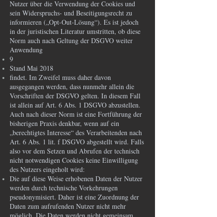
Nutzer über die Verwendung der Cookies und
sein Widerspruchs- und Beseitigungsrecht zu
informieren („Opt-Out-Lösung“). Es ist jedoch
in der juristischen Literatur umstritten, ob diese
Norm auch nach Geltung der DSGVO weiter
Anwendung
9
Stand Mai 2018
findet. Im Zweifel muss daher davon
ausgegangen werden, dass nunmehr allein die
Vorschriften der DSGVO gelten. In diesem Fall
ist allein auf Art. 6 Abs. 1 DSGVO abzustellen.
Auch nach dieser Norm ist eine Fortführung der
bisherigen Praxis denkbar, wenn auf ein
„berechtigtes Interesse“ des Verarbeitenden nach
Art. 6 Abs. 1 lit. f DSGVO abgestellt wird. Falls
also vor dem Setzen und Abrufen der technisch
nicht notwendigen Cookies keine Einwilligung
des Nutzers eingeholt wird:
Die auf diese Weise erhobenen Daten der Nutzer
werden durch technische Vorkehrungen
pseudonymisiert. Daher ist eine Zuordnung der
Daten zum aufrufenden Nutzer nicht mehr
möglich. Die Daten werden nicht gemeinsam