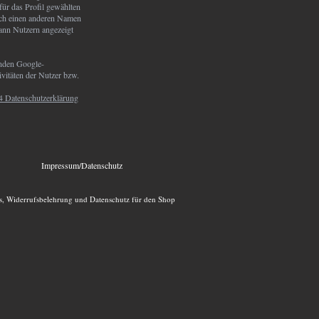
für das Profil gewählten
uch einen anderen Namen
kann Nutzern angezeigt
enden Google-
vitäten der Nutzer bzw.
4 Datenschutzerklärung
Impressum/Datenschutz
, Widerrufsbelehrung und Datenschutz für den Shop