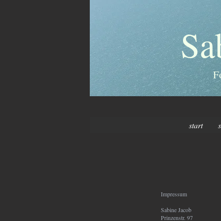
Sa
F
start
Impressum
Sabine Jacob
Prinzenstr. 97