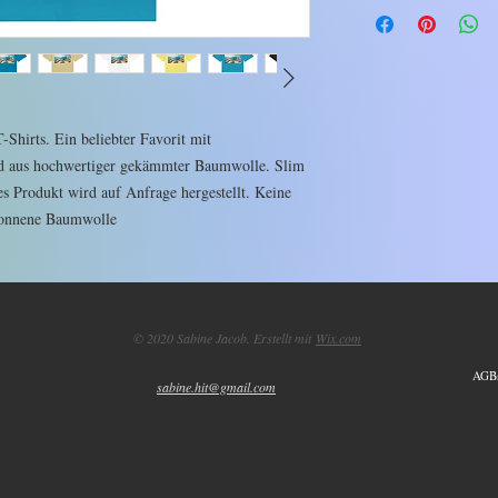
Shirts. Ein beliebter Favorit mit 
d aus hochwertiger gekämmter Baumwolle. Slim 
s Produkt wird auf Anfrage hergestellt. Keine 
© 2020 Sabine Jacob. Erstellt mit
Wix.com
AGBs
sabine.hit@gmail.com