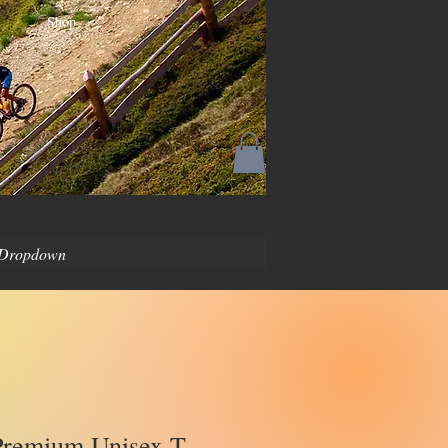
Shop
Dropdown
remium Unisex T-